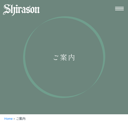
ご案内
Home
»
ご案内